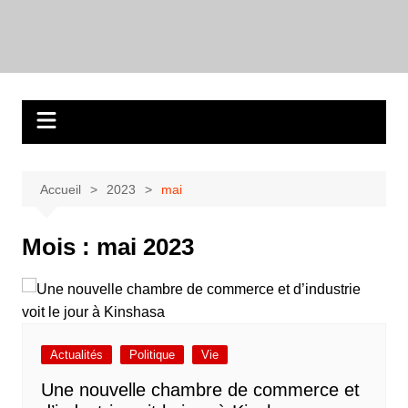
Aller
au
contenu
Accueil
2023
mai
Mois :
mai 2023
Actualités
Politique
Vie
Une nouvelle chambre de commerce et