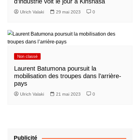
d’industrie voit le jour à Kinshasa
Ulrich Valaki
29 mai 2023
0
Non classé
Laurent Batumona poursuit la
mobilisation des troupes dans l’arrière-
pays
Ulrich Valaki
21 mai 2023
0
Publicité