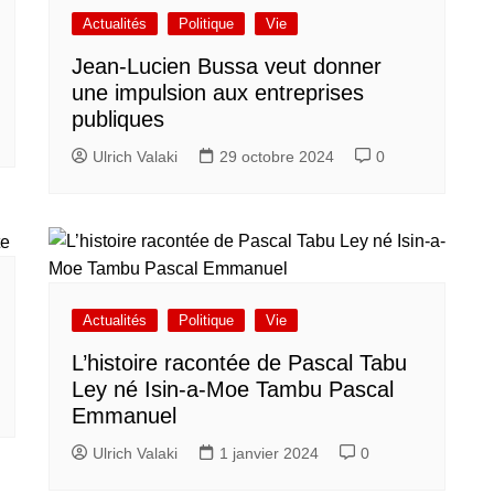
Actualités
Politique
Vie
Jean-Lucien Bussa veut donner
une impulsion aux entreprises
publiques
Ulrich Valaki
29 octobre 2024
0
Actualités
Politique
Vie
L’histoire racontée de Pascal Tabu
Ley né Isin-a-Moe Tambu Pascal
Emmanuel
Ulrich Valaki
1 janvier 2024
0