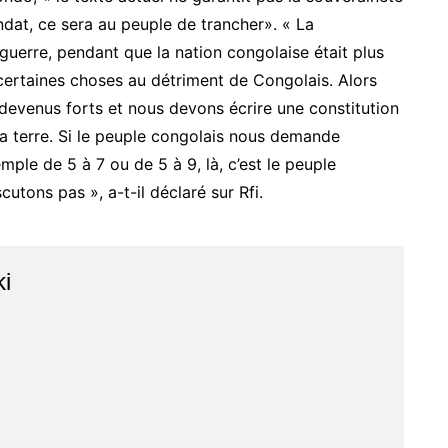
dat, ce sera au peuple de trancher». « La
 guerre, pendant que la nation congolaise était plus
te certaines choses au détriment de Congolais. Alors
venus forts et nous devons écrire une constitution
a terre. Si le peuple congolais nous demande
ple de 5 à 7 ou de 5 à 9, là, c’est le peuple
utons pas », a-t-il déclaré sur Rfi.
ki