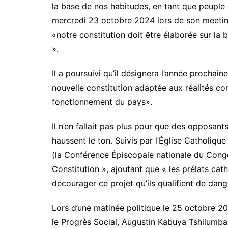
la base de nos habitudes, en tant que peuple 
mercredi 23 octobre 2024 lors de son meeting 
«notre constitution doit être élaborée sur la
».
Il a poursuivi qu’il désignera l’année procha
nouvelle constitution adaptée aux réalités co
fonctionnement du pays».
Il n’en fallait pas plus pour que des opposa
haussent le ton. Suivis par l’Église Catholiq
(la Conférence Épiscopale nationale du Congo
Constitution », ajoutant que « les prélats cat
décourager ce projet qu’ils qualifient de dan
Lors d’une matinée politique le 25 octobre 20
le Progrès Social, Augustin Kabuya Tshilumba