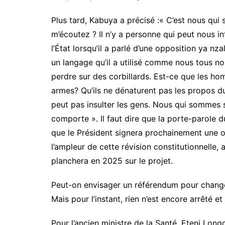
Plus tard, Kabuya a précisé :« C’est nous qu
m’écoutez ? Il n’y a personne qui peut nous i
l’État lorsqu’il a parlé d’une opposition ya n
un langage qu’il a utilisé comme nous tous no
perdre sur des corbillards. Est-ce que les hom
armes? Qu’ils ne dénaturent pas les propos du
peut pas insulter les gens. Nous qui sommes 
comporte ». Il faut dire que la porte-parole 
que le Président signera prochainement une or
l’ampleur de cette révision constitutionnelle,
planchera en 2025 sur le projet.
Peut-on envisager un référendum pour changer
Mais pour l’instant, rien n’est encore arrêté 
Pour l’ancien ministre de la Santé, Eteni Long