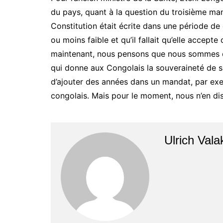
du pays, quant à la question du troisième man
Constitution était écrite dans une période de
ou moins faible et qu’il fallait qu’elle accep
maintenant, nous pensons que nous sommes de
qui donne aux Congolais la souveraineté de s
d’ajouter des années dans un mandat, par exem
congolais. Mais pour le moment, nous n’en disc
Ulrich Vala