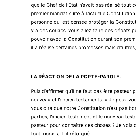
que le Chef de l’État n’avait pas réalisé tout 
premier mandat suite à l’actuelle Constitution
personne qui est censée protéger la Constitutio
y a des couacs, vous allez faire des débats p
pouvoir avec la Constitution durant son premi
il a réalisé certaines promesses mais d’autres, 
LA RÉACTION DE LA PORTE-PAROLE.
Puis d’affirmer qu’il ne faut pas être pasteur 
nouveau et l’ancien testaments. « Je peux vou
vous dira que notre Constitution n’est pas bo
parties, l’ancien testament et le nouveau testam
pasteur pour connaître ces choses ? Je vois d
tout, non», a-t-il rétorqué.