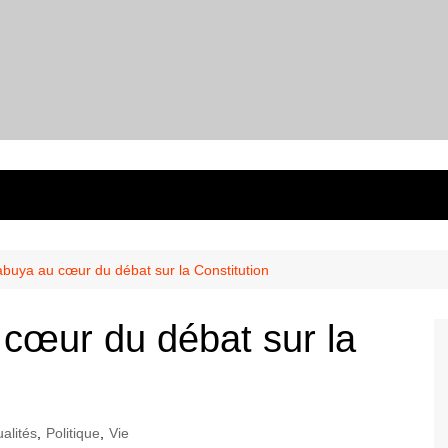
buya au cœur du débat sur la Constitution
cœur du débat sur la
ualités
,
Politique
,
Vie