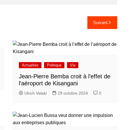
Suivant
Actualités
Politique
Vie
Jean-Pierre Bemba croit à l’effet de
l’aéroport de Kisangani
Ulrich Valaki
29 octobre 2024
0