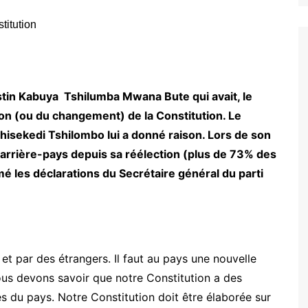
stin Kabuya Tshilumba Mwana Bute qui avait, le
sion (ou du changement) de la Constitution. Le
shisekedi Tshilombo lui a donné raison. Lors de son
l’arrière-pays depuis sa réélection (plus de 73% des
mé les déclarations du Secrétaire général du parti
 et par des étrangers. Il faut au pays une nouvelle
ous devons savoir que notre Constitution a des
tés du pays. Notre Constitution doit être élaborée sur