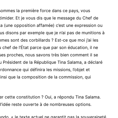
i sommes la première force dans ce pays, vous
ntimider. Et je vous dis que le message du Chef de
zala (une opposition affamée) c’est une expression ou
us disons par exemple que je n’ai pas de munitions à
mes sont des corbillards ? Est-ce que moi j’ai les
 chef de l’État parce que par son éducation, il ne
ses proches, nous savons très bien comment il se
du Président de la République Tina Salama, a déclaré
donnance qui définira les missions, l’objet et
 ainsi que la composition de la commission, qui
 cette constitution ? Oui, a répondu Tina Salama.
et l’idée reste ouverte à de nombreuses options.
ondo, « le texte actuel ne garantit pas la souveraineté