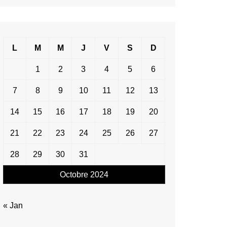
L
M
M
J
V
S
D
1
2
3
4
5
6
7
8
9
10
11
12
13
14
15
16
17
18
19
20
21
22
23
24
25
26
27
28
29
30
31
Octobre 2024
« Jan