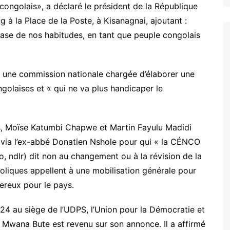
congolais», a déclaré le président de la République
à la Place de la Poste, à Kisanagnai, ajoutant :
 base de nos habitudes, en tant que peuple congolais
ine une commission nationale chargée d’élaborer une
ngolaises et « qui ne va plus handicaper le
nts, Moïse Katumbi Chapwe et Martin Fayulu Madidi
ue via l’ex-abbé Donatien Nshole pour qui « la CÉNCO
, ndlr) dit non au changement ou à la révision de la
holiques appellent à une mobilisation générale pour
gereux pour le pays.
24 au siège de l’UDPS, l’Union pour la Démocratie et
 Mwana Bute est revenu sur son annonce. Il a affirmé