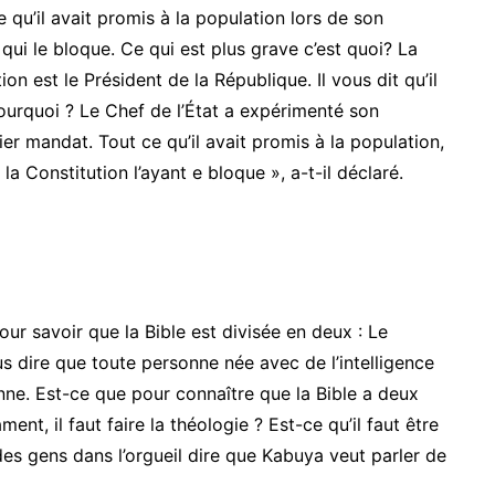
ce qu’il avait promis à la population lors de son
 qui le bloque. Ce qui est plus grave c’est quoi? La
n est le Président de la République. Il vous dit qu’il
ourquoi ? Le Chef de l’État a expérimenté son
er mandat. Tout ce qu’il avait promis à la population,
la Constitution l’ayant e bloque », a-t-il déclaré.
pour savoir que la Bible est divisée en deux : Le
s dire que toute personne née avec de l’intelligence
nne. Est-ce que pour connaître que la Bible a deux
ent, il faut faire la théologie ? Est-ce qu’il faut être
es gens dans l’orgueil dire que Kabuya veut parler de