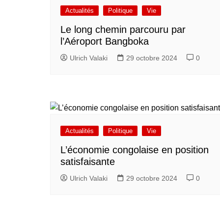
Actualités
Politique
Vie
Le long chemin parcouru par
l’Aéroport Bangboka
Ulrich Valaki
29 octobre 2024
0
Actualités
Politique
Vie
L’économie congolaise en position
satisfaisante
Ulrich Valaki
29 octobre 2024
0