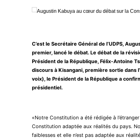
C’est le Secrétaire Général de l’UDPS, Augu
premier, lancé le débat. Le débat de la révi
Président de la République, Félix-Antoine T
discours à Kisangani, première sortie dans 
voix), le Président de la République a confir
présidentiel.
«Notre Constitution a été rédigée à l’étranger
Constitution adaptée aux réalités du pays. N
faiblesses et elle n’est pas adaptée aux réali