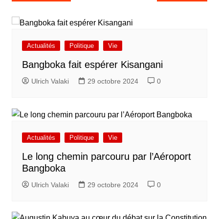
de
l’article
Actualités
Politique
Vie
Bangboka fait espérer Kisangani
Ulrich Valaki
29 octobre 2024
0
Actualités
Politique
Vie
Le long chemin parcouru par l’Aéroport
Bangboka
Ulrich Valaki
29 octobre 2024
0