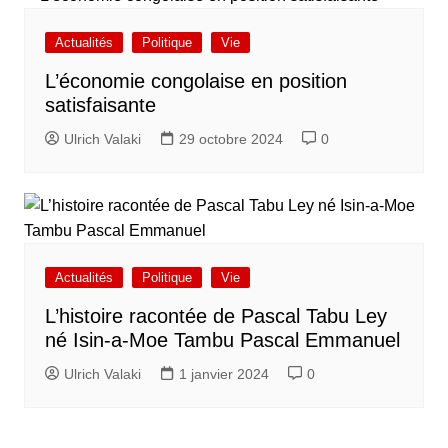
Actualités
Politique
Vie
L’économie congolaise en position
satisfaisante
Ulrich Valaki
29 octobre 2024
0
Actualités
Politique
Vie
L’histoire racontée de Pascal Tabu Ley
né Isin-a-Moe Tambu Pascal Emmanuel
Ulrich Valaki
1 janvier 2024
0