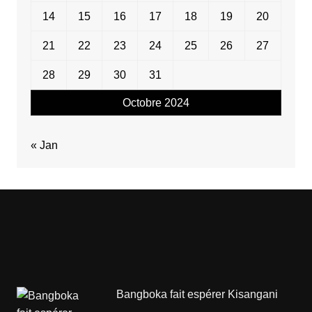
14
15
16
17
18
19
20
21
22
23
24
25
26
27
28
29
30
31
Octobre 2024
« Jan
Bangboka fait espérer Kisangani