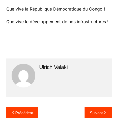
Que vive la République Démocratique du Congo !
Que vive le développement de nos infrastructures !
Ulrich Valaki
Navigation
Précédent
Suivant