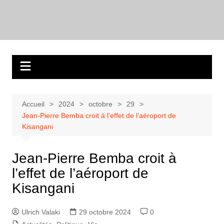
Aller
au
contenu
Accueil
2024
octobre
29
Jean-Pierre Bemba croit à l’effet de l’aéroport de
Kisangani
Jean-Pierre Bemba croit à
l’effet de l’aéroport de
Kisangani
Ulrich Valaki
29 octobre 2024
0