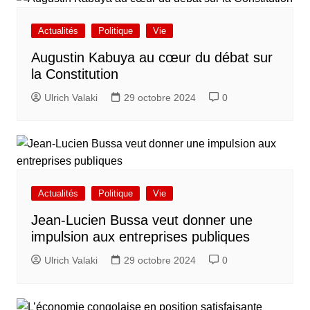
Actualités
Politique
Vie
Augustin Kabuya au cœur du débat sur
la Constitution
Ulrich Valaki
29 octobre 2024
0
Actualités
Politique
Vie
Jean-Lucien Bussa veut donner une
impulsion aux entreprises publiques
Ulrich Valaki
29 octobre 2024
0