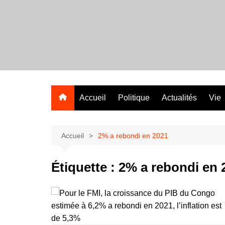
Aller
au
contenu
Accueil
Politique
Actualités
Vie
Accueil
2% a rebondi en 2021
Étiquette :
2% a rebondi en 