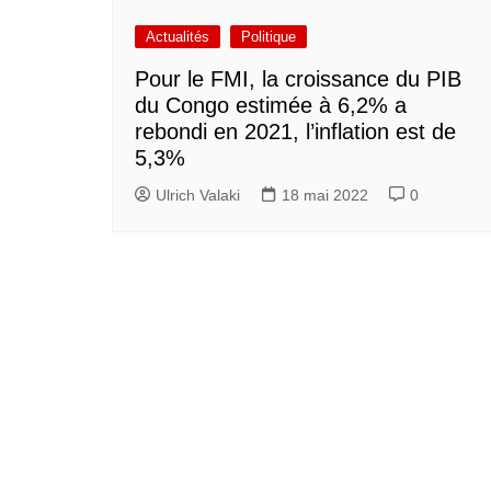
Actualités
Politique
Pour le FMI, la croissance du PIB
du Congo estimée à 6,2% a
rebondi en 2021, l’inflation est de
5,3%
Ulrich Valaki
18 mai 2022
0