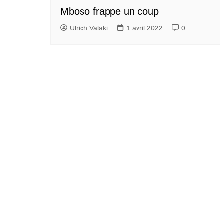
Mboso frappe un coup
Ulrich Valaki
1 avril 2022
0