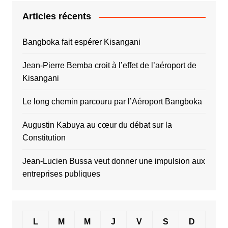
Articles récents
Bangboka fait espérer Kisangani
Jean-Pierre Bemba croit à l’effet de l’aéroport de
Kisangani
Le long chemin parcouru par l’Aéroport Bangboka
Augustin Kabuya au cœur du débat sur la
Constitution
Jean-Lucien Bussa veut donner une impulsion aux
entreprises publiques
L
M
M
J
V
S
D