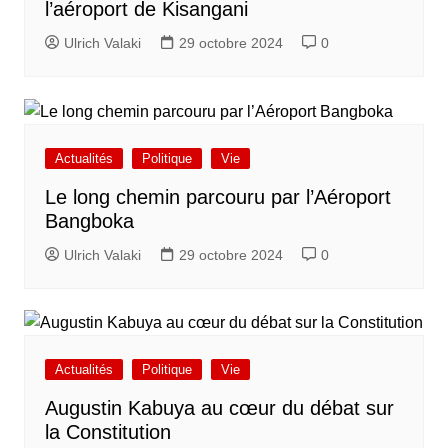
l’aéroport de Kisangani
Ulrich Valaki
29 octobre 2024
0
Actualités
Politique
Vie
Le long chemin parcouru par l’Aéroport
Bangboka
Ulrich Valaki
29 octobre 2024
0
Actualités
Politique
Vie
Augustin Kabuya au cœur du débat sur
la Constitution