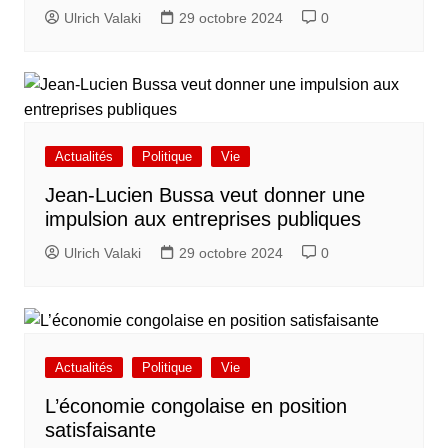
Ulrich Valaki
29 octobre 2024
0
Actualités
Politique
Vie
Jean-Lucien Bussa veut donner une
impulsion aux entreprises publiques
Ulrich Valaki
29 octobre 2024
0
Actualités
Politique
Vie
L’économie congolaise en position
satisfaisante