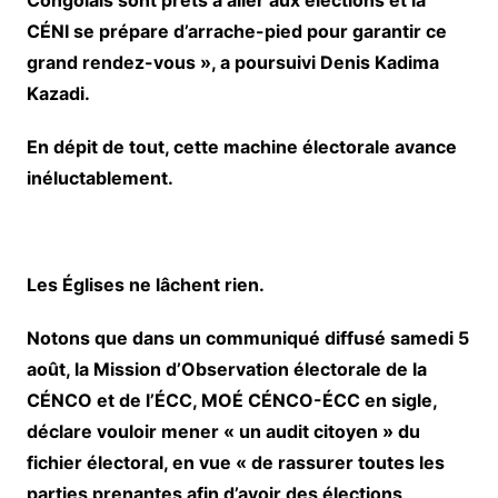
Congolais sont prêts à aller aux élections et la
CÉNI se prépare d’arrache-pied pour garantir ce
grand rendez-vous », a poursuivi Denis Kadima
Kazadi.
En dépit de tout, cette machine électorale avance
inéluctablement.
Les
Églises ne lâchent rien.
Notons que dans un communiqué diffusé samedi 5
août, la Mission d’Observation électorale de la
CÉNCO et de l’ÉCC, MOÉ CÉNCO-ÉCC en sigle,
déclare vouloir mener « un audit citoyen » du
fichier électoral, en vue « de rassurer toutes les
parties prenantes afin d’avoir des élections