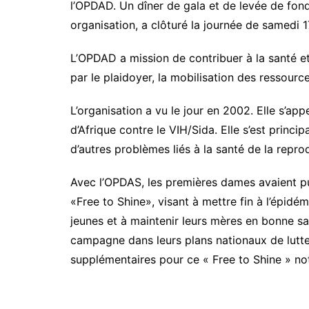
l’OPDAD. Un dîner de gala et de levée de fond
organisation, a clôturé la journée de samedi 1
L’OPDAD a mission de contribuer à la santé e
par le plaidoyer, la mobilisation des ressourc
L’organisation a vu le jour en 2002. Elle s’a
d’Afrique contre le VIH/Sida. Elle s’est princi
d’autres problèmes liés à la santé de la reprod
Avec l’OPDAS, les premières dames avaient p
«Free to Shine», visant à mettre fin à l’épidém
jeunes et à maintenir leurs mères en bonne s
campagne dans leurs plans nationaux de lutte
supplémentaires pour ce « Free to Shine » n