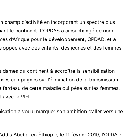
 son champ d’activité en incorporant un spectre plus
nt le continent. L’OPDAS a ainsi changé de nom
ames d’Afrique pour le développement, OPDAD, et a
veloppée avec des enfants, des jeunes et des femmes
s dames du continent à accroître la sensibilisation
euses campagnes sur l’élimination de la transmission
 le fardeau de cette maladie qui pèse sur les femmes,
 avec le VIH.
isation a voulu marquer son ambition d’aller vers une
ddis Abeba, en Éthiopie, le 11 février 2019, l’OPDAD