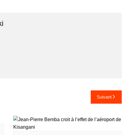
ki
Suivant