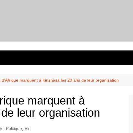
s d’Afrique marquent à Kinshasa les 20 ans de leur organisation
frique marquent à
de leur organisation
és
,
Politique
,
Vie