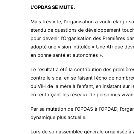
L’OPDAS SE MUTE.
Mais très vite, l’organisation a voulu élargir
étendu de questions de développement toucha
pour devenir l’Organisation des Premières d
adopté une vision intitulée « Une Afrique dé
en bonne santé et autonomes ».
Le résultat a été la contribution des première
contre le sida, en se faisant l’écho de nombr
du VIH de la mère à l’enfant, en insistant sur
en renforçant les réseaux de personnes vivant
Par sa mutation de l’OPDAS à l’OPDAD, l’organ
dynamique plus actuelle.
Lors de son assemblée générale organisée à A