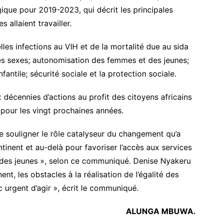
ique pour 2019-2023, qui décrit les principales
 allaient travailler.
lles infections au VIH et de la mortalité due au sida
des sexes; autonomisation des femmes et des jeunes;
fantile; sécurité sociale et la protection sociale.
 décennies d’actions au profit des citoyens africains
 pour les vingt prochaines années.
e souligner le rôle catalyseur du changement qu’a
tinent et au-delà pour favoriser l’accès aux services
t des jeunes », selon ce communiqué. Denise Nyakeru
ent, les obstacles à la réalisation de l’égalité des
c urgent d’agir », écrit le communiqué.
ALUNGA MBUWA
.