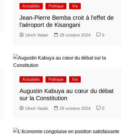
Actualités
Politique
Vie
Jean-Pierre Bemba croit à l’effet de
l’aéroport de Kisangani
Ulrich Valaki
29 octobre 2024
0
Actualités
Politique
Vie
Augustin Kabuya au cœur du débat
sur la Constitution
Ulrich Valaki
29 octobre 2024
0