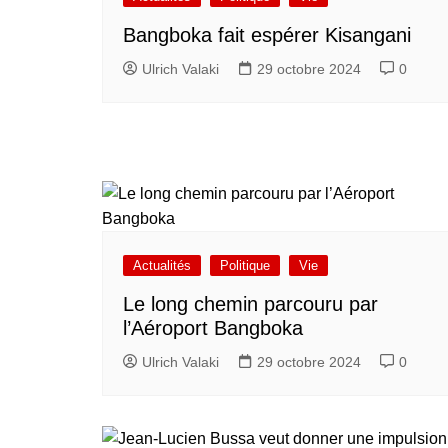
Bangboka fait espérer Kisangani
Ulrich Valaki
29 octobre 2024
0
Actualités
Politique
Vie
Le long chemin parcouru par
l’Aéroport Bangboka
Ulrich Valaki
29 octobre 2024
0