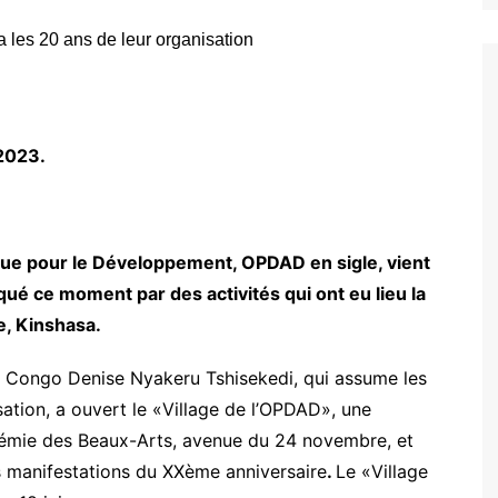
2023.
ue pour le Développement, OPDAD en sigle, vient
rqué ce moment par des activités qui ont eu lieu la
e, Kinshasa.
u Congo Denise Nyakeru Tshisekedi, qui assume les
ation, a ouvert le «Village de l’OPDAD», une
adémie des Beaux-Arts, avenue du 24 novembre, et
 manifestations du XXème anniversaire
.
Le «Village