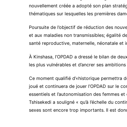
nouvellement créée a adopté son plan stratég
thématiques sur lesquelles les premières dames
Poursuite de l’objectif de réduction des nouve
et aux maladies non transmissibles; égalité 
santé reproductive, maternelle, néonatale et in
À Kinshasa, l’OPDAD a dressé le bilan de deux
les plus vulnérables et d’ancrer ses ambitions
Ce moment qualifié d’«historique permettra d
joué et continuera de jouer l’OPDAD sur le con
essentiels et l’autonomisation des femmes e
Tshisekedi a souligné « qu’à l’échelle du contin
sexes sont encore trop importants. Il est don