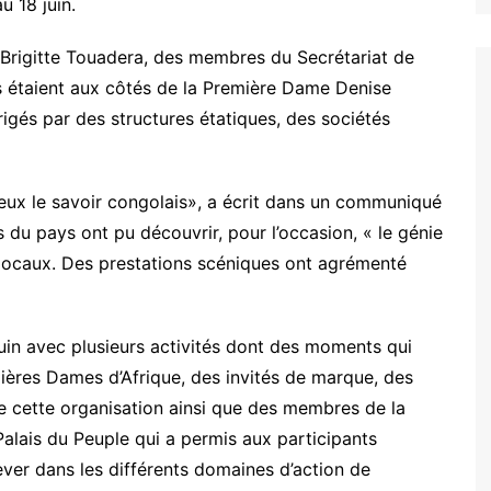
u 18 juin.
e Brigitte Touadera, des membres du Secrétariat de
s étaient aux côtés de la Première Dame Denise
rigés par des structures étatiques, des sociétés
eux le savoir congolais», a écrit dans un communiqué
s du pays ont pu découvrir, pour l’occasion, « le génie
s locaux. Des prestations scéniques ont agrémenté
in avec plusieurs activités dont des moments qui
mières Dames d’Afrique, des invités de marque, des
e cette organisation ainsi que des membres de la
alais du Peuple qui a permis aux participants
lever dans les différents domaines d’action de