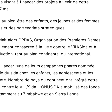
s visant à financer des projets à venir de cette
7 mai.
t au bien-être des enfants, des jeunes et des femmes
es et des partenariats stratégiques.
ppelait alors OPDAS, Organisation des Premières Dames
palement consacrée à la lutte contre le VIH/Sida et à
uction, tant au plan continental qu’international.
u lancer l’une de leurs campagnes phares nommée
ie du sida chez les enfants, les adolescents et les
anté. Nombre de pays du continent ont intégré cette
 contre le VIH/Sida. L’ONUSIDA a mobilisé des fonds
otamment au Zimbabwe et en Sierra Leone.